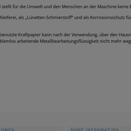
d stellt für die Umwelt und den Menschen an der Maschine keine 
chleiferei, als „Lünetten-Schmierstoff“ und als Korrosionsschutz 
benutzte Kraftpapier kann nach der Verwendung, über den Haus
blemlos arbeitende Metallbearbeitungsflüssigkeit nicht mehr we
EHMEN
SHOP INFORMATION