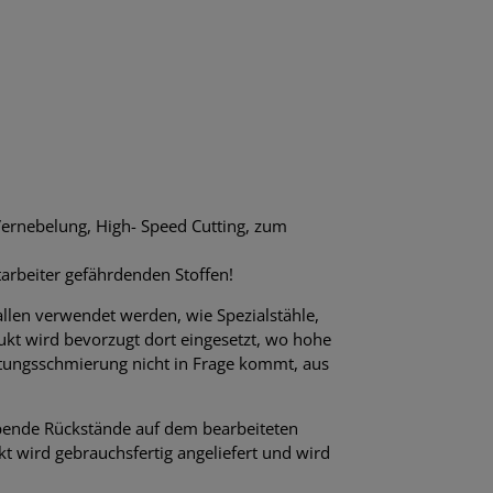
Vernebelung, High- Speed Cutting, zum
rbeiter gefährdenden Stoffen!
llen verwendet werden, wie Spezialstähle,
ukt wird bevorzugt dort eingesetzt, wo hohe
utungsschmierung nicht in Frage kommt, aus
eibende Rückstände auf dem bearbeiteten
kt wird gebrauchsfertig angeliefert und wird