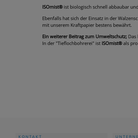
ISOmist®
ist biologisch schnell abbaubar un
Ebenfalls hat sich der Einsatz in der Walzens
mit unserem Kraftpapier bestens bewährt.
Ein weiterer Beitrag zum Umweltschutz;
Das 
In der "Tieflochbohrerei" ist
ISOmist®
als pro
KONTAKT
UNTERN