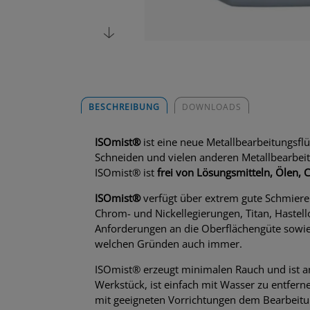
BESCHREIBUNG
DOWNLOADS
ISOmist®
ist eine neue Metallbearbeitungsfl
Schneiden und vielen anderen Metallbearbei
ISOmist® ist
frei von Lösungsmitteln, Ölen, 
ISOmist®
verfügt über extrem gute Schmierei
Chrom- und Nickellegierungen, Titan, Hastel
Anforderungen an die Oberflächengüte sowie 
welchen Gründen auch immer.
ISOmist® erzeugt minimalen Rauch und ist an
Werkstück, ist einfach mit Wasser zu entfern
mit geeigneten Vorrichtungen dem Bearbeitu