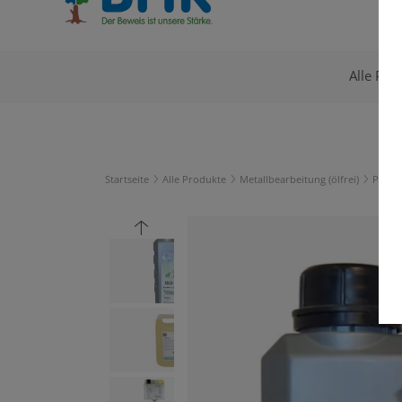
Alle Pro
Startseite
Alle Produkte
Metallbearbeitung (ölfrei)
Produ