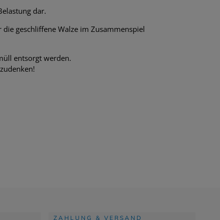
Belastung dar.
für die geschliffene Walze im Zusammenspiel
müll entsorgt werden.
gzudenken!
ZAHLUNG & VERSAND