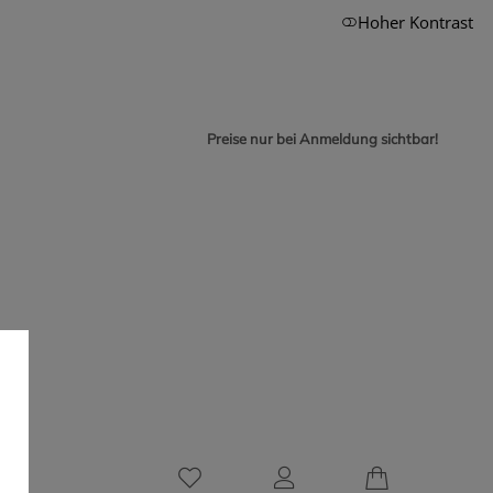
Hoher Kontrast
Preise nur bei Anmeldung sichtbar!
0