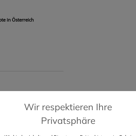
te in Österreich
📞 Kostenlose Hotline +43 664 196 28 2
Wir respektieren Ihre
Privatsphäre