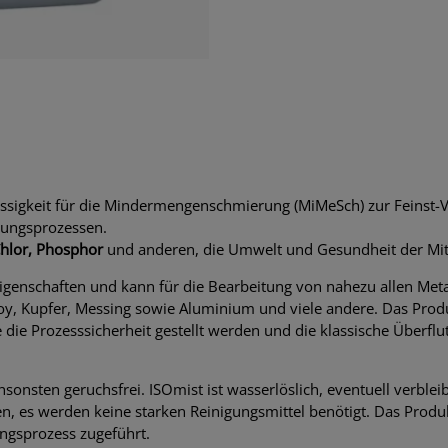
üssigkeit für die Mindermengenschmierung (MiMeSch) zur Feinst-
tungsprozessen.
Chlor, Phosphor
und anderen, die Umwelt und Gesundheit der Mita
genschaften und kann für die Bearbeitung von nahezu allen Meta
loy, Kupfer, Messing sowie Aluminium und viele andere. Das Prod
die Prozesssicherheit gestellt werden und die klassische Überfl
sonsten geruchsfrei. ISOmist ist wasserlöslich, eventuell verbl
en, es werden keine starken Reinigungsmittel benötigt. Das Produ
ngsprozess zugeführt.