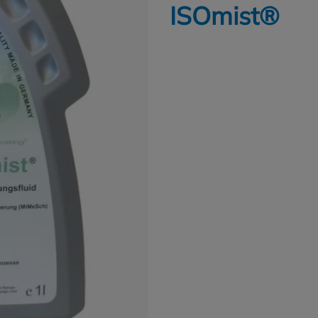
ISOmist®