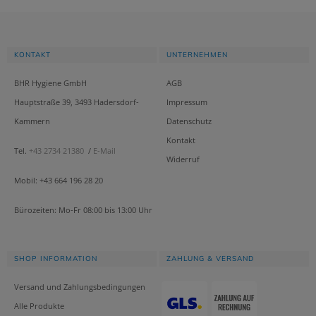
KONTAKT
UNTERNEHMEN
BHR Hygiene GmbH
AGB
Hauptstraße 39, 3493 Hadersdorf-
Impressum
Kammern
Datenschutz
Kontakt
Tel.
+43 2734 21380
/
E-Mail
Widerruf
Mobil: +43 664 196 28 20
Bürozeiten: Mo-Fr 08:00 bis 13:00 Uhr
SHOP INFORMATION
ZAHLUNG & VERSAND
Versand und Zahlungsbedingungen
Alle Produkte