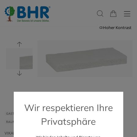
Hoher Kontrast
Wir respektieren Ihre
GASTRONOMIE & HOTELLERIE
GERÄTE & ZUBEHÖR
Privatsphäre
RAUMLUFTTECHNIK
VIKAN