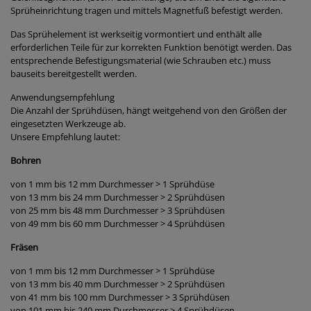
Sprüheinrichtung tragen und mittels Magnetfuß befestigt werden.
Das Sprühelement ist werkseitig vormontiert und enthält alle
erforderlichen Teile für zur korrekten Funktion benötigt werden. Das
entsprechende Befestigungsmaterial (wie Schrauben etc.) muss
bauseits bereitgestellt werden.
Anwendungsempfehlung
Die Anzahl der Sprühdüsen, hängt weitgehend von den Größen der
eingesetzten Werkzeuge ab.
Unsere Empfehlung lautet:
Bohren
von 1 mm bis 12 mm Durchmesser > 1 Sprühdüse
von 13 mm bis 24 mm Durchmesser > 2 Sprühdüsen
von 25 mm bis 48 mm Durchmesser > 3 Sprühdüsen
von 49 mm bis 60 mm Durchmesser > 4 Sprühdüsen
Fräsen
von 1 mm bis 12 mm Durchmesser > 1 Sprühdüse
von 13 mm bis 40 mm Durchmesser > 2 Sprühdüsen
von 41 mm bis 100 mm Durchmesser > 3 Sprühdüsen
von 101 mm bis 240 mm Durchmesser > 4 Sprühdüsen