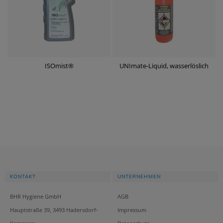
ISOmist®
UNImate-Liquid, wasserlöslich
KONTAKT
UNTERNEHMEN
BHR Hygiene GmbH
AGB
Hauptstraße 39, 3493 Hadersdorf-
Impressum