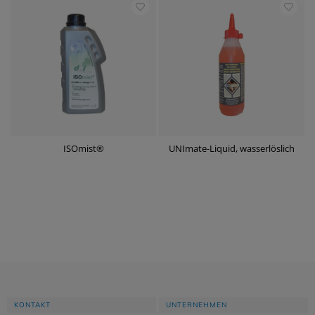
ISOmist®
UNImate-Liquid, wasserlöslich
KONTAKT
UNTERNEHMEN