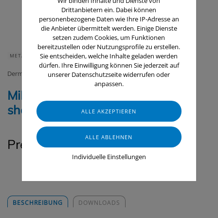
Wir binden Inhalte und Dienste von
Drittanbietern ein. Dabei können
personenbezogene Daten wie Ihre IP-Adresse an
die Anbieter übermittelt werden. Einige Dienste
setzen zudem Cookies, um Funktionen
bereitzustellen oder Nutzungsprofile zu erstellen.
Sie entscheiden, welche Inhalte geladen werden
METALLVERARBEITUNG
dürfen. Ihre Einwilligung können Sie jederzeit auf
Derma Protect Internat. GmbH
unserer Datenschutzseite widerrufen oder
anpassen.
MiMeSch, Spezialsprühelement,
short length, push-in 6mm
Preis auf Anfrage
Individuelle Einstellungen
BESCHREIBUNG
DOWNLOADS