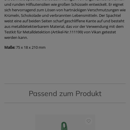
und runden Hilfsutensilien wie großen Schüsseln entwickelt. Er eignet
sich hervorragend zum Lösen von hartnäckigen Verschmutzungen wie
Krümeln, Schokolade und verbrannten Lebensmitteln. Der Spachtel
weist eine auf beiden Seiten scharf geschliffene Kante auf und besteht
aus metalldetektierbarem Material, das vor der Verwendung mit dem
Testkit für Metalldetektion (Artikel-Nr.111199) von Vikan getestet
werden kann.
Maße:
75 x 18 x 210 mm
Passend zum Produkt