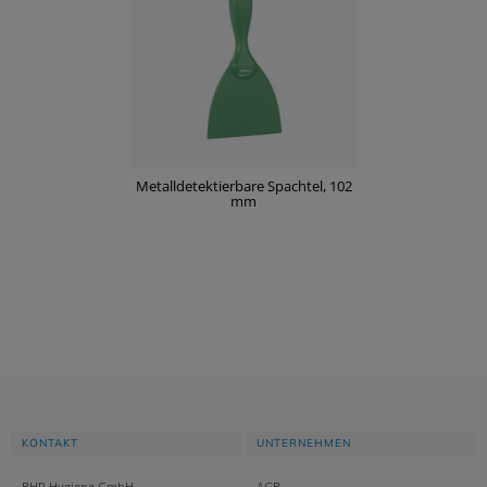
Metalldetektierbare Spachtel, 102
mm
KONTAKT
UNTERNEHMEN
BHR Hygiene GmbH
AGB