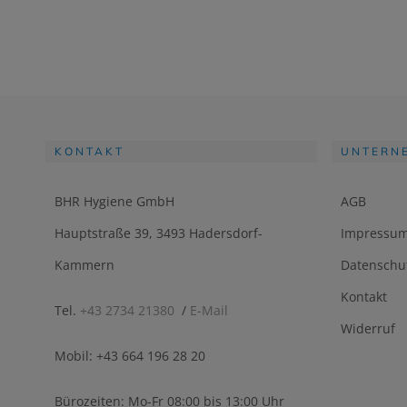
KONTAKT
UNTERN
BHR Hygiene GmbH
AGB
Hauptstraße 39, 3493 Hadersdorf-
Impressu
Kammern
Datenschu
Kontakt
Tel.
+43 2734 21380
/
E-Mail
Widerruf
Mobil: +43 664 196 28 20
Bürozeiten: Mo-Fr 08:00 bis 13:00 Uhr