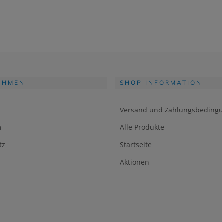
EHMEN
SHOP INFORMATION
Versand und Zahlungsbeding
m
Alle Produkte
tz
Startseite
Aktionen