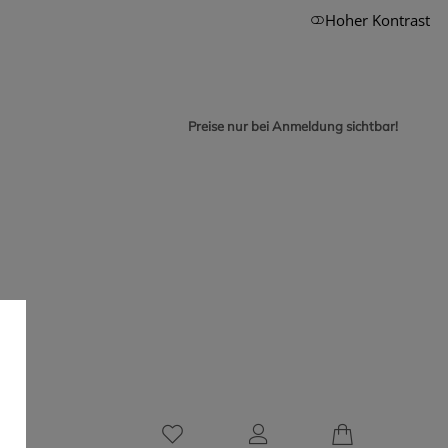
Hoher Kontrast
Preise nur bei Anmeldung sichtbar!
0