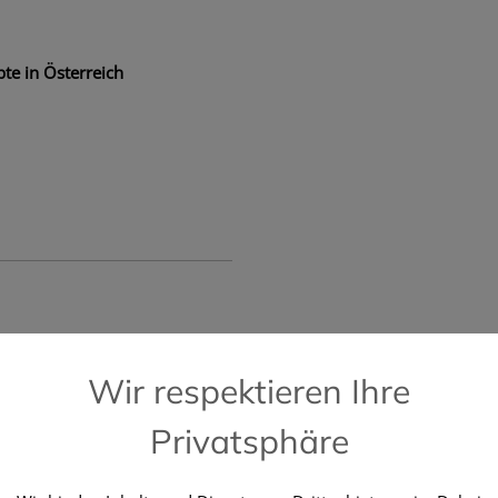
te in Österreich
📞 Kostenlose Hotline +43 664 196 28 2
Wir respektieren Ihre
Privatsphäre