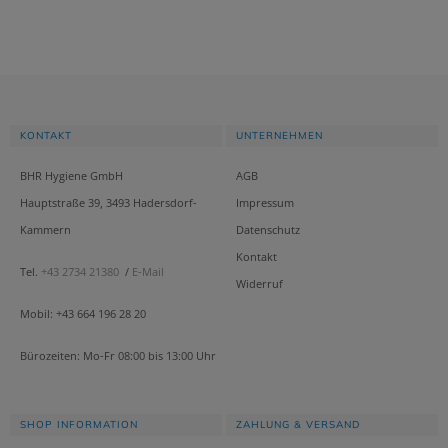
KONTAKT
UNTERNEHMEN
BHR Hygiene GmbH
AGB
Hauptstraße 39, 3493 Hadersdorf-
Impressum
Kammern
Datenschutz
Kontakt
Tel.
+43 2734 21380
/
E-Mail
Widerruf
Mobil: +43 664 196 28 20
Bürozeiten: Mo-Fr 08:00 bis 13:00 Uhr
SHOP INFORMATION
ZAHLUNG & VERSAND