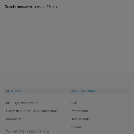
Durchmesser
von max. 26 cm
KONTAKT
UNTERNEHMEN
BHR Hygiene GmbH
AGB
Hauptstraße 39, 3493 Hadersdorf-
Impressum
Kammern
Datenschutz
Kontakt
Tel.
+43 2734 21380
/
E-Mail