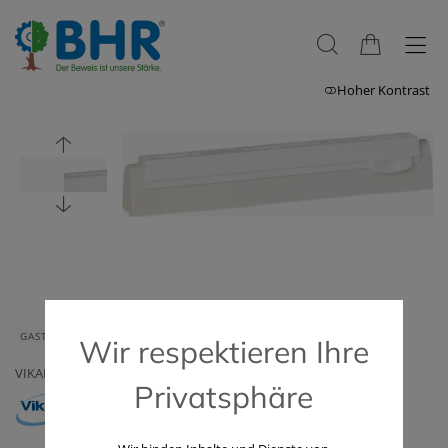
Hoher Kontrast
GASTRONOMIE & HOTELLERIE
GERÄTE & ZUBEHÖR
Wir respektieren Ihre
VIKAN
Privatsphäre