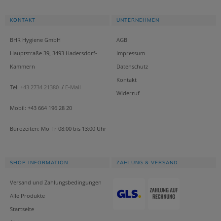
KONTAKT
UNTERNEHMEN
BHR Hygiene GmbH
AGB
Hauptstraße 39, 3493 Hadersdorf-
Impressum
Kammern
Datenschutz
Kontakt
Tel.
+43 2734 21380
/
E-Mail
Widerruf
Mobil: +43 664 196 28 20
Bürozeiten: Mo-Fr 08:00 bis 13:00 Uhr
SHOP INFORMATION
ZAHLUNG & VERSAND
Versand und Zahlungsbedingungen
Alle Produkte
Startseite