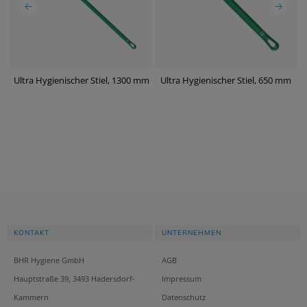
mm
Ultra Hygienischer Stiel, 1300 mm
Ultra Hygienischer Stiel, 650 mm
U
KONTAKT
UNTERNEHMEN
BHR Hygiene GmbH
AGB
Hauptstraße 39, 3493 Hadersdorf-
Impressum
Kammern
Datenschutz