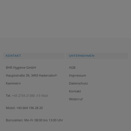
KONTAKT
UNTERNEHMEN
BHR Hygiene GmbH
AGB
Hauptstraße 39, 3493 Hadersdorf-
Impressum
Kammern
Datenschutz
Kontakt
Tel.
+43 2734 21380
/
E-Mail
Widerruf
Mobil: +43 664 196 28 20
Bürozeiten: Mo-Fr 08:00 bis 13:00 Uhr