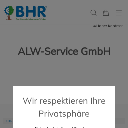
Hoher Kontrast
ALW-Service GmbH
Wir respektieren Ihre
Privatsphäre
KONTAKT
UNTERNEHMEN