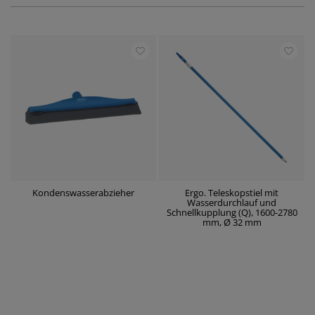
Kondenswasserabzieher
Ergo. Teleskopstiel mit
Wasserdurchlauf und
Schnellkupplung (Q), 1600-2780
mm, Ø 32 mm