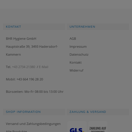
KONTAKT
UNTERNEHMEN
BHR Hygiene GmbH
AGB
Hauptstraße 39, 3493 Hadersdorf-
Impressum
Kammern
Datenschutz
Kontakt
Tel.
+43 2734 21380
/
E-Mail
Widerruf
Mobil: +43 664 196 28 20
Bürozeiten: Mo-Fr 08:00 bis 13:00 Uhr
SHOP INFORMATION
ZAHLUNG & VERSAND
Versand und Zahlungsbedingungen
Alle Produkte