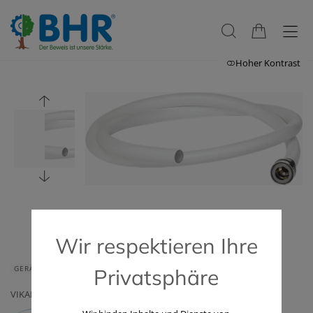
Hoher Kontrast
Wir respektieren Ihre
GERÄTE & ZUBEHÖR
Privatsphäre
VIKAN